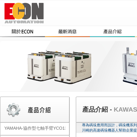
產品介紹 -
KAWA
專為碼垛應用而設計，碼垛機系列有
YAMAHA-協作型七軸手臂YCO1300
川崎的高速碼垛機器人幫助企業