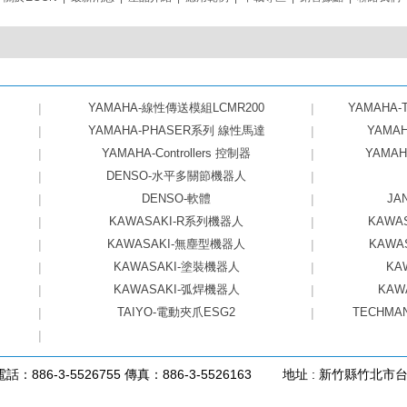
|
YAMAHA-線性傳送模組LCMR200
|
YAMAHA
|
YAMAHA-PHASER系列 線性馬達
|
YAMA
|
YAMAHA-Controllers 控制器
|
YAMA
|
DENSO-水平多關節機器人
|
|
DENSO-軟體
|
JA
|
KAWASAKI-R系列機器人
|
KAWA
|
KAWASAKI-無塵型機器人
|
KAWA
|
KAWASAKI-塗裝機器人
|
KA
|
KAWASAKI-弧焊機器人
|
KAW
|
TAIYO-電動夾爪ESG2
|
TECHMA
|
電話：886-3-5526755 傳真：886-3-5526163
地址 : 新竹縣竹北市