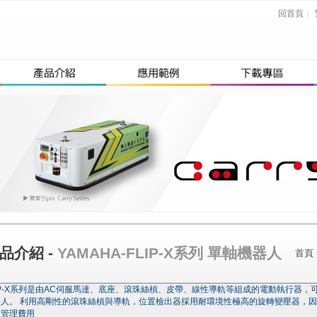
回首頁
|
品介紹 -
YAMAHA-FLIP-X系列 單軸機器人
首頁
IP-X系列是由AC伺服馬達、底座、滾珠絲槓、皮帶、線性導軌等組成的電動執行器
器人。 利用高剛性的滾珠絲槓與導軌，位置檢出器採用耐環境性極高的旋轉變壓器，
護管理費用