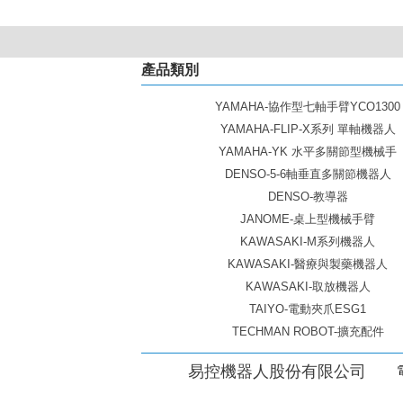
產品類別
YAMAHA-協作型七軸手臂YCO1300
YAMAHA-FLIP-X系列 單軸機器人
YAMAHA-YK 水平多關節型機械手
DENSO-5-6軸垂直多關節機器人
DENSO-教導器
JANOME-桌上型機械手臂
KAWASAKI-M系列機器人
KAWASAKI-醫療與製藥機器人
KAWASAKI-取放機器人
TAIYO-電動夾爪ESG1
TECHMAN ROBOT-擴充配件
易控機器人股份有限公司