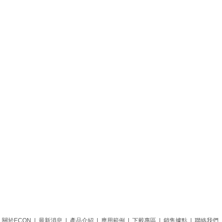
關於ECON
|
最新消息
|
產品介紹
|
應用範例
|
下載專區
|
銷售據點
|
聯絡我們