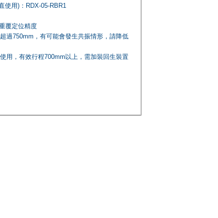
)：RDX-05-RBR1
向重覆定位精度
程超過750mm，有可能會發生共振情形，請降低
直使用，有效行程700mm以上，需加裝回生裝置