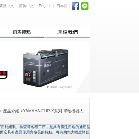
繁體中文
|
简体中文
|
English
|
日本語
|
產品介紹
>
YAMAHA-FLIP-X系列 單軸機器人
>
，可用於組裝、檢查等各種工序，是具有廣泛用途的通用型
因而它具有產品使用壽命長的特點。可有助您大幅度降低